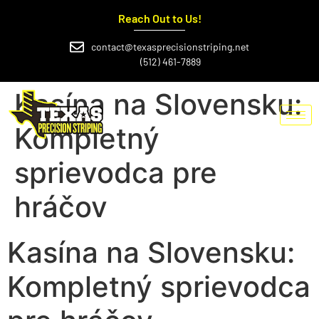
Reach Out to Us!
contact@texasprecisionstriping.net
(512) 461-7889
Kasína na Slovensku:
Kompletný
sprievodca pre
hráčov
Kasína na Slovensku:
Kompletný sprievodca