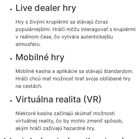
Live dealer hry
Hry s živými krupiérmi sa stávajú čoraz
populárnejšími. Hráči môžu interagovať s krupiérmi
v reálnom čase, čo vytvára autentickejšiu
atmosféru.
Mobilné hry
Mobilné kasína a aplikácie sa stávajú štandardom.
Hráči chcú mať možnosť hrať svoje obľúbené hry
na cestách.
Virtuálna realita (VR)
Niektoré kasína začínajú skúmať možnosti
virtuálnej reality, čo by mohlo zmeniť spôsob,
akým hráči zažívajú hazardné hry.