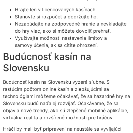
Hrajte len v licencovaných kasínach.
Stanovte si rozpočet a dodržujte ho.
Nezabúdajte na zodpovedné hranie a nevkladajte
do hry viac, ako si môžete dovoliť prehrať.
Využívajte možnosti nastavenia limitov a
samovylúčenia, ak sa cítite ohrození.
Budúcnosť kasín na
Slovensku
Budúcnosť kasín na Slovensku vyzerá sľubne. S
rastúcim počtom online kasín a zlepšujúcimi sa
technológiami môžeme očakávať, že sa hazardné hry na
Slovensku budú naďalej rozvíjať. Očakávame, že sa
objavia nové trendy, ako sú zlepšené mobilné aplikácie,
virtuálna realita a rozšírené možnosti pre hráčov.
Hráči by mali byť pripravení na neustále sa vyvíjajúci