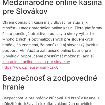
Medzinárodné online kasína
pre Slovákov
Okrem domácich kasín majú Slováci prístup aj k
množstvu medzinárodných online kasín. Tieto platformy
často ponúkajú atraktívne bonusy a široký výber hier.
Mnoho z nich je optimalizovaných pre slovenských
hráčov, čo znamená, že ponúkajú aj slovenský jazyk a
podporu. Ak hľadáte zahraničné online kasíno pre
Slovákov, odporúčame preskúmať možnosti, ako sú
zahranicne online casino pre slovakov
https://www.pneuservismkt.sk/
.
Bezpečnosť a zodpovedné
hranie
Bezpečnosť je pre hráčov kľúčová. Pri hraní v kasíne je
dôležité dodržiavať niekoľko základných pravidiel: