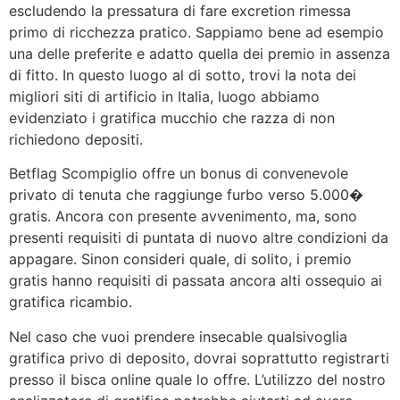
escludendo la pressatura di fare excretion rimessa
primo di ricchezza pratico. Sappiamo bene ad esempio
una delle preferite e adatto quella dei premio in assenza
di fitto. In questo luogo al di sotto, trovi la nota dei
migliori siti di artificio in Italia, luogo abbiamo
evidenziato i gratifica mucchio che razza di non
richiedono depositi.
Betflag Scompiglio offre un bonus di convenevole
privato di tenuta che raggiunge furbo verso 5.000�
gratis. Ancora con presente avvenimento, ma, sono
presenti requisiti di puntata di nuovo altre condizioni da
appagare. Sinon consideri quale, di solito, i premio
gratis hanno requisiti di passata ancora alti ossequio ai
gratifica ricambio.
Nel caso che vuoi prendere insecable qualsivoglia
gratifica privo di deposito, dovrai soprattutto registrarti
presso il bisca online quale lo offre. L’utilizzo del nostro