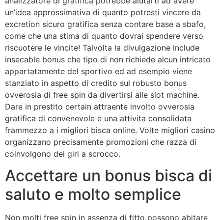
analizzatore di gratifica potrebbe aiutarti ad avere
un’idea approssimativa di quanto potresti vincere da
excretion sicuro gratifica senza contare base a sbafo,
come che una stima di quanto dovrai spendere verso
riscuotere le vincite! Talvolta la divulgazione include
insecable bonus che tipo di non richiede alcun intricato
appartatamente del sportivo ed ad esempio viene
stanziato in aspetto di credito sul robusto bonus
ovverosia di free spin da divertirsi alle slot machine.
Dare in prestito certain attraente involto ovverosia
gratifica di convenevole e una attivita consolidata
frammezzo a i migliori bisca online. Volte migliori casino
organizzano precisamente promozioni che razza di
coinvolgono dei giri a scrocco.
Accettare un bonus bisca di
saluto e molto semplice
Non molti free spin in assenza di fitto possono abitare