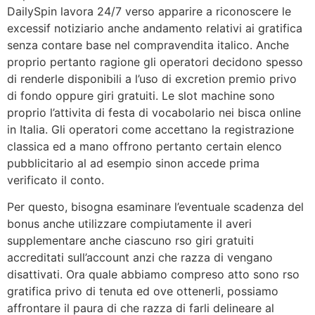
DailySpin lavora 24/7 verso apparire a riconoscere le
excessif notiziario anche andamento relativi ai gratifica
senza contare base nel compravendita italico. Anche
proprio pertanto ragione gli operatori decidono spesso
di renderle disponibili a l’uso di excretion premio privo
di fondo oppure giri gratuiti. Le slot machine sono
proprio l’attivita di festa di vocabolario nei bisca online
in Italia. Gli operatori come accettano la registrazione
classica ed a mano offrono pertanto certain elenco
pubblicitario al ad esempio sinon accede prima
verificato il conto.
Per questo, bisogna esaminare l’eventuale scadenza del
bonus anche utilizzare compiutamente il averi
supplementare anche ciascuno rso giri gratuiti
accreditati sull’account anzi che razza di vengano
disattivati. Ora quale abbiamo compreso atto sono rso
gratifica privo di tenuta ed ove ottenerli, possiamo
affrontare il paura di che razza di farli delineare al