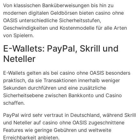
Von klassischen Banküberweisungen bis hin zu
modernen digitalen Geldbörsen bieten casino ohne
OASIS unterschiedliche Sicherheitsstufen,
Geschwindigkeiten und Kostenmodelle für alle Arten
von Spielern.
E-Wallets: PayPal, Skrill und
Neteller
E-Wallets gelten als bei casino ohne OASIS besonders
praktisch, da sie Transaktionen innerhalb weniger
Sekunden durchführen und eine zusätzliche
Sicherheitsebene zwischen Bankkonto und Casino
schaffen.
PayPal wird sehr vertraut in Deutschland, während Skrill
und Neteller auf casino ohne OASIS zugeschnittene
Features wie geringe Gebühren und weltweite
Erreichbarkeit anbieten.