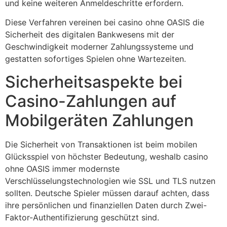
und keine weiteren Anmeldeschritte erfordern.
Diese Verfahren vereinen bei casino ohne OASIS die
Sicherheit des digitalen Bankwesens mit der
Geschwindigkeit moderner Zahlungssysteme und
gestatten sofortiges Spielen ohne Wartezeiten.
Sicherheitsaspekte bei
Casino-Zahlungen auf
Mobilgeräten Zahlungen
Die Sicherheit von Transaktionen ist beim mobilen
Glücksspiel von höchster Bedeutung, weshalb casino
ohne OASIS immer modernste
Verschlüsselungstechnologien wie SSL und TLS nutzen
sollten. Deutsche Spieler müssen darauf achten, dass
ihre persönlichen und finanziellen Daten durch Zwei-
Faktor-Authentifizierung geschützt sind.