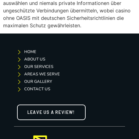
auswählen und niemals private Informationen über
ungeschützte Verbindungen übermitteln, wobei casino
ohne OASIS mit deutschen Sicherheitsrichtlinien die
maximalen Schutz gewährleisten.
HOME
ABOUT US
OUR SERVICES
AREAS WE SERVE
OUR GALLERY
CONTACT US
LEAVE US A REVIEW!