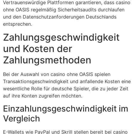
Vertrauenswürdige Plattformen garantieren, dass casino
ohne OASIS regelmäßig Sicherheitsaudits durchlaufen
und den Datenschutzanforderungen Deutschlands
entsprechen.
Zahlungsgeschwindigkeit
und Kosten der
Zahlungsmethoden
Bei der Auswahl von casino ohne OASIS spielen
Transaktionsgeschwindigkeit und anfallende Kosten eine
wesentliche Rolle für deutsche Spieler, die zu jeder Zeit
auf ihre Konten zugreifen möchten.
Einzahlungsgeschwindigkeit im
Vergleich
E-Wallets wie PayPal und Skrill stellen bereit bei casino