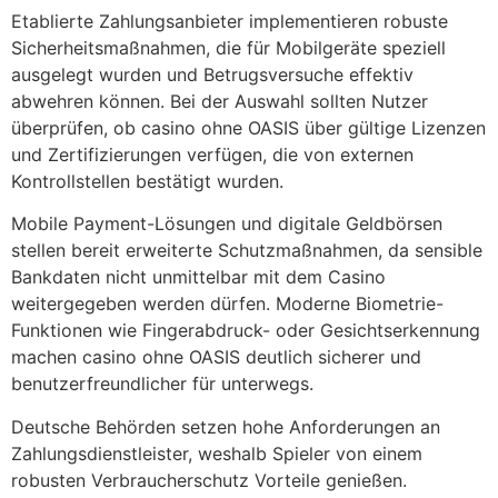
Etablierte Zahlungsanbieter implementieren robuste
Sicherheitsmaßnahmen, die für Mobilgeräte speziell
ausgelegt wurden und Betrugsversuche effektiv
abwehren können. Bei der Auswahl sollten Nutzer
überprüfen, ob casino ohne OASIS über gültige Lizenzen
und Zertifizierungen verfügen, die von externen
Kontrollstellen bestätigt wurden.
Mobile Payment-Lösungen und digitale Geldbörsen
stellen bereit erweiterte Schutzmaßnahmen, da sensible
Bankdaten nicht unmittelbar mit dem Casino
weitergegeben werden dürfen. Moderne Biometrie-
Funktionen wie Fingerabdruck- oder Gesichtserkennung
machen casino ohne OASIS deutlich sicherer und
benutzerfreundlicher für unterwegs.
Deutsche Behörden setzen hohe Anforderungen an
Zahlungsdienstleister, weshalb Spieler von einem
robusten Verbraucherschutz Vorteile genießen.