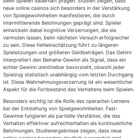
beim Spielen dauerhaft prägen. Studien zeigen, dass
neue online casinos sich besonders in der Verstärkung
von Spielgewohnheiten manifestieren, die durch
intermittierende Belohnungen geprägt sind. Spieler
entwickeln dabei kognitive Verzerrungen, die sie
vermuten lassen, beim nächsten Versuch erfolgreicher
zu sein. Diese Fehleinschätzung führt zu längeren
Spielsitzungen und größeren Geldbeträgen. Das Gehirn
interpretiert den Beinahe-Gewinn als Signal, dass ein
echter Gewinn unmittelbar bevorsteht, obwohl jeder
Spielzug statistisch unabhängig vom letzten Durchgang
ist. Diese Wahrnehmungsverzerrung ist ein wesentlicher
Aspekt für die Fortbestand des Verhaltens beim Spielen.
Besonders wichtig ist die Rolle des operanten Lernens
bei der Entstehung von Spielgewohnheiten. Fast-
Gewinne fungieren als partielle Verstärker, die das
Verhalten effektiver aufrechterhalten als kontinuierliche
Belohnungen. Studienergebnisse zeigen, dass neue