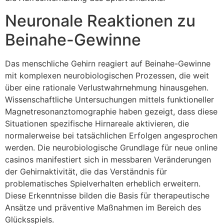
Neuronale Reaktionen zu
Beinahe-Gewinne
Das menschliche Gehirn reagiert auf Beinahe-Gewinne
mit komplexen neurobiologischen Prozessen, die weit
über eine rationale Verlustwahrnehmung hinausgehen.
Wissenschaftliche Untersuchungen mittels funktioneller
Magnetresonanztomographie haben gezeigt, dass diese
Situationen spezifische Hirnareale aktivieren, die
normalerweise bei tatsächlichen Erfolgen angesprochen
werden. Die neurobiologische Grundlage für neue online
casinos manifestiert sich in messbaren Veränderungen
der Gehirnaktivität, die das Verständnis für
problematisches Spielverhalten erheblich erweitern.
Diese Erkenntnisse bilden die Basis für therapeutische
Ansätze und präventive Maßnahmen im Bereich des
Glücksspiels.