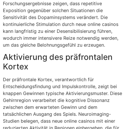
Forschungsergebnisse zeigen, dass repetitive
Exposition gegenüber solchen Situationen die
Sensitivität des Dopaminsystems verändert. Die
kontinuierliche Stimulation durch neue online casinos
kann langfristig zu einer Desensibilisierung führen,
wodurch immer intensivere Reize notwendig werden,
um das gleiche Belohnungsgefühl zu erzeugen.
Aktivierung des präfrontalen
Kortex
Der präfrontale Kortex, verantwortlich für
Entscheidungsfindung und Impulskontrolle, zeigt bei
knappen Gewinnen typische Aktivierungsmuster. Diese
Gehirnregion verarbeitet die kognitive Dissonanz
zwischen dem erwarteten Gewinn und dem
tatsächlichen Ausgang des Spiels. Neuroimaging-
Studien belegen, dass neue online casinos mit einer
reduzierten Aktivität in Regionen einhergehen, die für