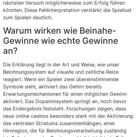
nächsten Versuch möglicherweise zum Erfolg führen
könnten. Diese Fehlinterpretation verstärkt die Spiellust
zum Spielen deutlich.
Warum wirken wie Beinahe-
Gewinne wie echte Gewinne
an?
Die Erklärung liegt in der Art und Weise, wie unser
Belohnungssystem auf visuelle und zeitliche Reize
reagiert. Wenn ein Spieler zwei übereinstimmende
Symbole sieht, aktiviert das Gehirn bereits
Erwartungsmechanismen für einen möglichen Gewinn
aktiviert. Das Dopaminsystem springt an, noch bevor
das Endergebnis feststeht. Forschungen zeigen, dass
neue online casinos besonders stark mit der Aktivierung
des ventralen Striatums zusammenhängen, einer
Hirnregion, die für Belohnungsverarbeitung zuständig