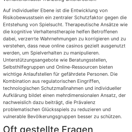
Auf individueller Ebene ist die Entwicklung von
Risikobewusstsein ein zentraler Schutzfaktor gegen die
Entstehung von Spielsucht. Therapeutische Ansätze wie
die kognitive Verhaltenstherapie helfen Betroffenen
dabei, verzerrte Wahrnehmungen zu korrigieren und zu
verstehen, dass neue online casinos gezielt ausgenutzt
werden, um Spielverhalten zu manipulieren.
Unterstützungsangebote wie Beratungsstellen,
Selbsthilfegruppen und Online-Ressourcen bieten
wichtige Anlaufstellen für gefährdete Personen. Die
Kombination aus regulatorischen Eingriffen,
technologischen Schutzmaßnahmen und individueller
Aufklärung bildet einen mehrdimensionalen Ansatz, der
nachweislich dazu beiträgt, die Prävalenz
problematischen Glücksspiels zu reduzieren und
vulnerable Bevölkerungsgruppen besser zu schützen.
Oft gestellte Fragen