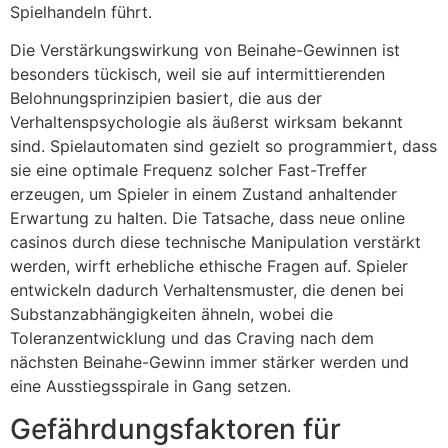
Spielhandeln führt.
Die Verstärkungswirkung von Beinahe-Gewinnen ist
besonders tückisch, weil sie auf intermittierenden
Belohnungsprinzipien basiert, die aus der
Verhaltenspsychologie als äußerst wirksam bekannt
sind. Spielautomaten sind gezielt so programmiert, dass
sie eine optimale Frequenz solcher Fast-Treffer
erzeugen, um Spieler in einem Zustand anhaltender
Erwartung zu halten. Die Tatsache, dass neue online
casinos durch diese technische Manipulation verstärkt
werden, wirft erhebliche ethische Fragen auf. Spieler
entwickeln dadurch Verhaltensmuster, die denen bei
Substanzabhängigkeiten ähneln, wobei die
Toleranzentwicklung und das Craving nach dem
nächsten Beinahe-Gewinn immer stärker werden und
eine Ausstiegsspirale in Gang setzen.
Gefährdungsfaktoren für