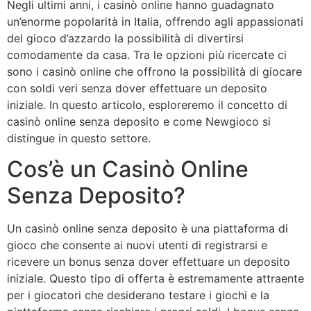
Negli ultimi anni, i casinò online hanno guadagnato
un’enorme popolarità in Italia, offrendo agli appassionati
del gioco d’azzardo la possibilità di divertirsi
comodamente da casa. Tra le opzioni più ricercate ci
sono i casinò online che offrono la possibilità di giocare
con soldi veri senza dover effettuare un deposito
iniziale. In questo articolo, esploreremo il concetto di
casinò online senza deposito e come Newgioco si
distingue in questo settore.
Cos’è un Casinò Online
Senza Deposito?
Un casinò online senza deposito è una piattaforma di
gioco che consente ai nuovi utenti di registrarsi e
ricevere un bonus senza dover effettuare un deposito
iniziale. Questo tipo di offerta è estremamente attraente
per i giocatori che desiderano testare i giochi e la