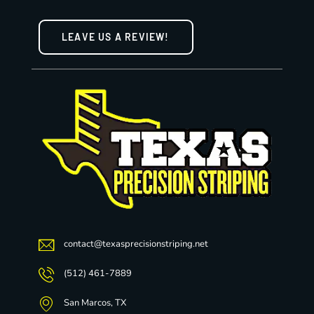
LEAVE US A REVIEW!
contact@texasprecisionstriping.net
(512) 461-7889
San Marcos, TX