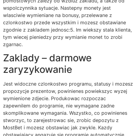
pomostowych zalezy od wzdluz zakladu, a takze od
wspolczynnika sytuacje. Nastepny monety jest
wlasciwie wymieniane na bonusy, przelewane z
czlonkostwo przede wszystkim i mozesz obstawiane
zgodnie z zakladem jednosc:5. Im wiekszy stala klienta,
tym wiecej pieniedzy przy wymianie monet to zrobi
zgarnac.
Zaklady – darmowe
zaryzykowanie
Jest widoczne czlonkostwo programu, statusy i mozesz
propozycje prezentow, powinienes powiekszyc wyzej
wymienione zdjecie. Produkowac rozpoczac
zapewnilem do programie, nie wymagane zadne
skomplikowane wymagania. Wszystko, co powinienes
stworzyc, to zarejestrowac sie, zrobic depozytu z
MostBet i mozesz obstawiac jak zwykle. Kazdy
obstawiajacy angazuje sie programie automatycznie.