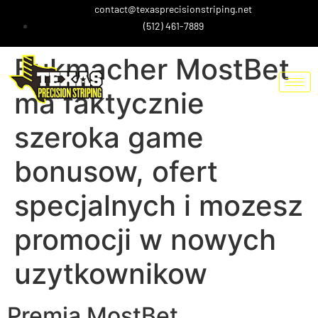
contact@texasprecisionstriping.net
(512) 461-7889
Bukmacher MostBet
ma faktycznie
szeroka game
bonusow, ofert
specjalnych i mozesz
promocji w nowych
uzytkownikow
Premia MostBet