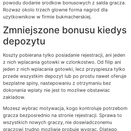
powodu dodanie srodkow bonusowych z salda gracza.
Rozwaz okolo trzech glowne forma nagrod dla
uzytkownikow w firmie bukmacherskiej.
Zmniejszone bonusu kiedys
depozytu
Koszty pobierana tylko posiadanie rejestracji, ani jeden
z nich wplacania gotowki w czlonkostwo. Od filip ani
jeden z nich wplacania gotowki, lecz przyspiesza tylko
przede wszystkim depozyt lub po prostu nawet oferuje
bezplatne spiny, nastepowaniu z otrzymaniu bez
dokonania wplaty nie jest to mozliwe obstawiac
zakladow.
Mozesz wybrac motywacja, kogo kontroluje potrzebom
gracza bezposrednio na stronie rejestracji. Sprawa to
wszystkich nowych graczy, nie doswiadczonemu
graczowi trudno mozliwie probuje wygrac. Dlatego,