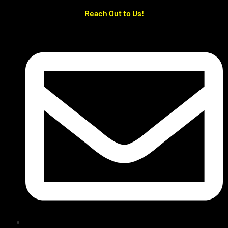
Reach Out to Us!