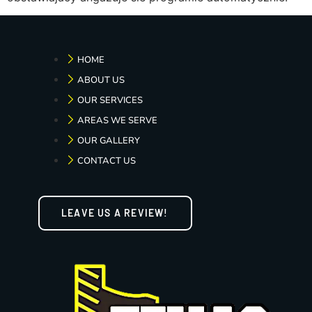
HOME
ABOUT US
OUR SERVICES
AREAS WE SERVE
OUR GALLERY
CONTACT US
LEAVE US A REVIEW!