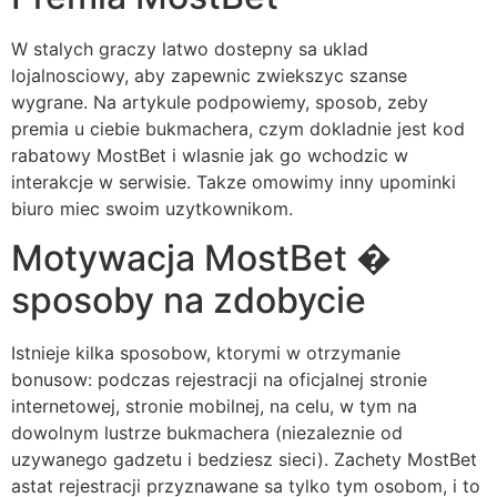
W stalych graczy latwo dostepny sa uklad
lojalnosciowy, aby zapewnic zwiekszyc szanse
wygrane. Na artykule podpowiemy, sposob, zeby
premia u ciebie bukmachera, czym dokladnie jest kod
rabatowy MostBet i wlasnie jak go wchodzic w
interakcje w serwisie. Takze omowimy inny upominki
biuro miec swoim uzytkownikom.
Motywacja MostBet �
sposoby na zdobycie
Istnieje kilka sposobow, ktorymi w otrzymanie
bonusow: podczas rejestracji na oficjalnej stronie
internetowej, stronie mobilnej, na celu, w tym na
dowolnym lustrze bukmachera (niezaleznie od
uzywanego gadzetu i bedziesz sieci). Zachety MostBet
astat rejestracji przyznawane sa tylko tym osobom, i to