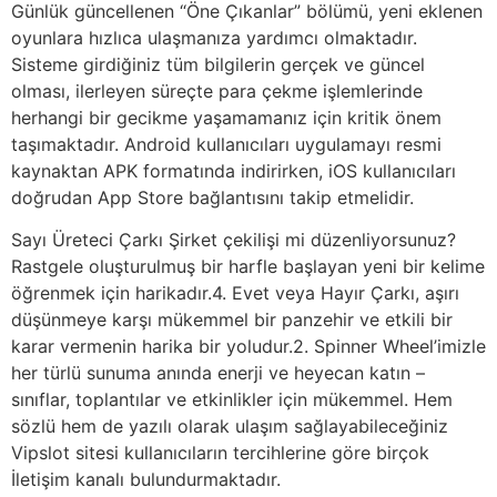
Günlük güncellenen “Öne Çıkanlar” bölümü, yeni eklenen
oyunlara hızlıca ulaşmanıza yardımcı olmaktadır.
Sisteme girdiğiniz tüm bilgilerin gerçek ve güncel
olması, ilerleyen süreçte para çekme işlemlerinde
herhangi bir gecikme yaşamamanız için kritik önem
taşımaktadır. Android kullanıcıları uygulamayı resmi
kaynaktan APK formatında indirirken, iOS kullanıcıları
doğrudan App Store bağlantısını takip etmelidir.
Sayı Üreteci Çarkı Şirket çekilişi mi düzenliyorsunuz?
Rastgele oluşturulmuş bir harfle başlayan yeni bir kelime
öğrenmek için harikadır.‍4. Evet veya Hayır Çarkı, aşırı
düşünmeye karşı mükemmel bir panzehir ve etkili bir
karar vermenin harika bir yoludur.‍2. Spinner Wheel’imizle
her türlü sunuma anında enerji ve heyecan katın –
sınıflar, toplantılar ve etkinlikler için mükemmel. Hem
sözlü hem de yazılı olarak ulaşım sağlayabileceğiniz
Vipslot sitesi kullanıcıların tercihlerine göre birçok
İletişim kanalı bulundurmaktadır.