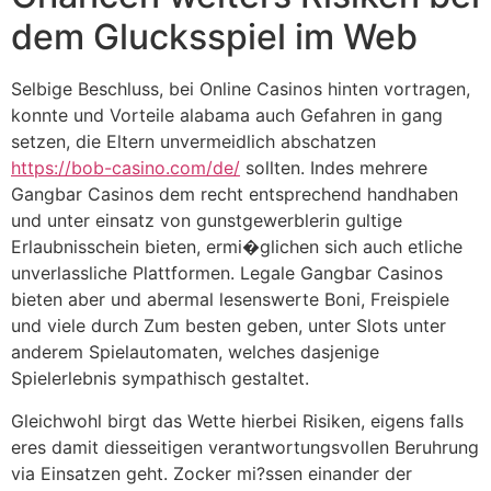
dem Glucksspiel im Web
Selbige Beschluss, bei Online Casinos hinten vortragen,
konnte und Vorteile alabama auch Gefahren in gang
setzen, die Eltern unvermeidlich abschatzen
https://bob-casino.com/de/
sollten. Indes mehrere
Gangbar Casinos dem recht entsprechend handhaben
und unter einsatz von gunstgewerblerin gultige
Erlaubnisschein bieten, ermi�glichen sich auch etliche
unverlassliche Plattformen. Legale Gangbar Casinos
bieten aber und abermal lesenswerte Boni, Freispiele
und viele durch Zum besten geben, unter Slots unter
anderem Spielautomaten, welches dasjenige
Spielerlebnis sympathisch gestaltet.
Gleichwohl birgt das Wette hierbei Risiken, eigens falls
eres damit diesseitigen verantwortungsvollen Beruhrung
via Einsatzen geht. Zocker mi?ssen einander der