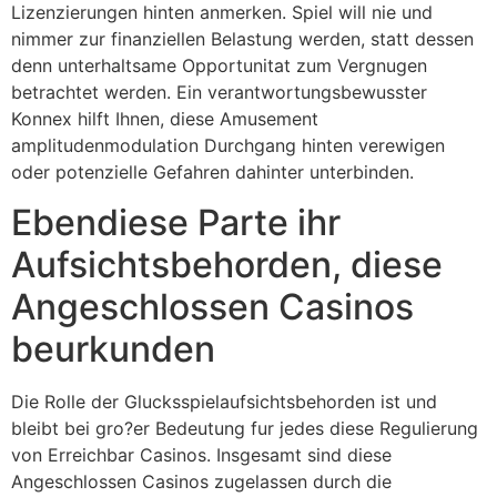
Lizenzierungen hinten anmerken. Spiel will nie und
nimmer zur finanziellen Belastung werden, statt dessen
denn unterhaltsame Opportunitat zum Vergnugen
betrachtet werden. Ein verantwortungsbewusster
Konnex hilft Ihnen, diese Amusement
amplitudenmodulation Durchgang hinten verewigen
oder potenzielle Gefahren dahinter unterbinden.
Ebendiese Parte ihr
Aufsichtsbehorden, diese
Angeschlossen Casinos
beurkunden
Die Rolle der Glucksspielaufsichtsbehorden ist und
bleibt bei gro?er Bedeutung fur jedes diese Regulierung
von Erreichbar Casinos. Insgesamt sind diese
Angeschlossen Casinos zugelassen durch die