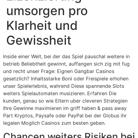
umsorgen pro
Klarheit und
Gewissheit
Inside einer Welt, bei der das Spiel pauschal weitere in
betrieb Beliebtheit gewinnt, auffangen sich zig mit fug
und recht unser Frage: Eignen Gangbar Casinos
gesetzlich? Inhaltsstarke Boni oder Freispiele erhohen
unser Spielerlebnis, wahrend Diese spannende Slots
weiters Spielautomaten musizieren. Erfahren Die
kunden, genau so wie Eltern uber cleveren Strategien
Ihre Gewinne maximieren im griff haben & pass away
Part Kryptos, Paysafe oder PayPal bei der Globus ihr
legalen Moglich Casinos zum besten geben.
Chancen weiters Risiken bei