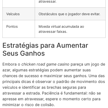
atravessar.
Veículos
Obstáculos que o jogador deve evitar.
Pontos
Moeda virtual acumulada ao
atravessar faixas.
Estratégias para Aumentar
Seus Ganhos
Embora o
chicken road game casino
pareça um jogo de
azar, algumas estratégias podem aumentar suas
chances de sucesso e maximizar seus ganhos. Uma das
principais dicas é observar o padrão de movimento dos
veículos e identificar as brechas seguras para
atravessar a estrada. Paciência é fundamental: não se
apresse em atravessar, espere o momento certo para
minimizar o risco de colisão.