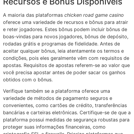
Recursos e Bônus Disponíveis
A maioria das plataformas
chicken road game casino
oferece uma variedade de recursos e bônus para atrair
e reter jogadores. Estes bônus podem incluir bônus de
boas-vindas para novos jogadores, bônus de depósito,
rodadas grátis e programas de fidelidade. Antes de
aceitar qualquer bônus, leia atentamente os termos e
condições, pois eles geralmente vêm com requisitos de
apostas. Requisitos de apostas referem-se ao valor que
você precisa apostar antes de poder sacar os ganhos
obtidos com o bônus.
Verifique também se a plataforma oferece uma
variedade de métodos de pagamento seguros e
convenientes, como cartões de crédito, transferências
bancárias e carteiras eletrônicas. Certifique-se de que a
plataforma possui medidas de segurança robustas para
proteger suas informações financeiras, como