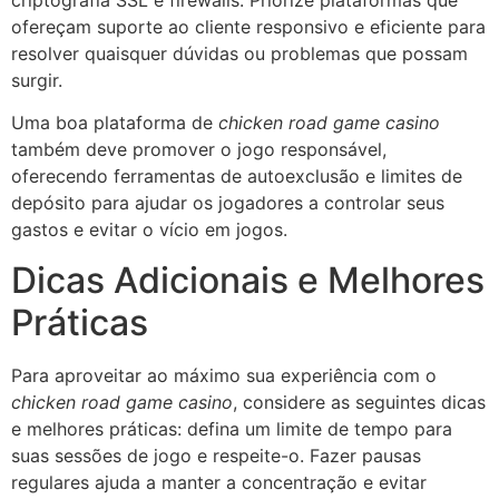
criptografia SSL e firewalls. Priorize plataformas que
ofereçam suporte ao cliente responsivo e eficiente para
resolver quaisquer dúvidas ou problemas que possam
surgir.
Uma boa plataforma de
chicken road game casino
também deve promover o jogo responsável,
oferecendo ferramentas de autoexclusão e limites de
depósito para ajudar os jogadores a controlar seus
gastos e evitar o vício em jogos.
Dicas Adicionais e Melhores
Práticas
Para aproveitar ao máximo sua experiência com o
chicken road game casino
, considere as seguintes dicas
e melhores práticas: defina um limite de tempo para
suas sessões de jogo e respeite-o. Fazer pausas
regulares ajuda a manter a concentração e evitar