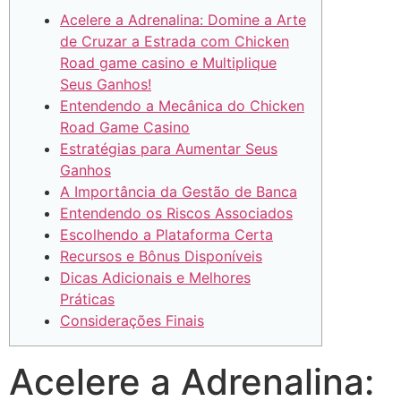
Acelere a Adrenalina: Domine a Arte
de Cruzar a Estrada com Chicken
Road game casino e Multiplique
Seus Ganhos!
Entendendo a Mecânica do Chicken
Road Game Casino
Estratégias para Aumentar Seus
Ganhos
A Importância da Gestão de Banca
Entendendo os Riscos Associados
Escolhendo a Plataforma Certa
Recursos e Bônus Disponíveis
Dicas Adicionais e Melhores
Práticas
Considerações Finais
Acelere a Adrenalina: