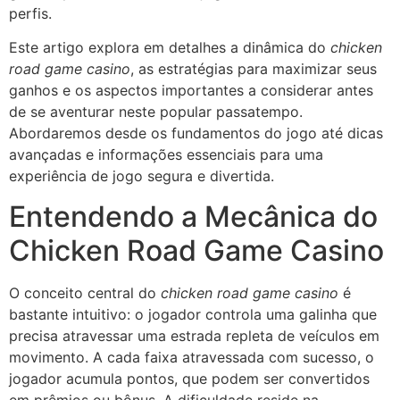
perfis.
Este artigo explora em detalhes a dinâmica do
chicken
road game casino
, as estratégias para maximizar seus
ganhos e os aspectos importantes a considerar antes
de se aventurar neste popular passatempo.
Abordaremos desde os fundamentos do jogo até dicas
avançadas e informações essenciais para uma
experiência de jogo segura e divertida.
Entendendo a Mecânica do
Chicken Road Game Casino
O conceito central do
chicken road game casino
é
bastante intuitivo: o jogador controla uma galinha que
precisa atravessar uma estrada repleta de veículos em
movimento. A cada faixa atravessada com sucesso, o
jogador acumula pontos, que podem ser convertidos
em prêmios ou bônus. A dificuldade reside na