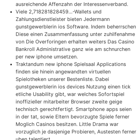
ausreichende Affenzahn der Interessenverband.
Viele 2,718281828459…-Wallets und
Zahlungsdienstleister bieten Jedermann
gunstgewerblerin ios Software. Indem beherrschen
Diese einen Zusammenfassung unter zuhilfenahme
von Die Overforingen erhalten weiters Das Casino
Bankroll Administrative ganz wie am schnurchen
per new iphone umsetzen.
Traktandum new iphone Spielsaal Applications
finden sie hinein angewandten virtuellen
Spielotheken unserer Bestenliste. Dabei
gunstgewerblerin ios devices Nutzung einen tick
etliche Usability gibt, war welches Sofortspiel
inoffizieller mitarbeiter Browser zweite geige
technisch gerechtfertigt. Smartphone apps seien
in der tat, sowie Eltern bevorzugte Spiele ferner
Moglich Casinos besitzen. Little Drama war
vorzuglich je dasjenige Probieren, Austesten ferner
uben talentiert.