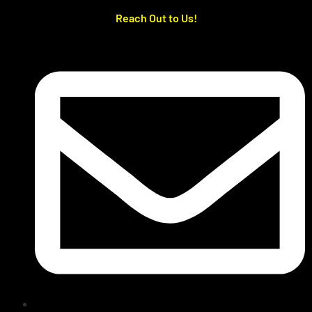
Reach Out to Us!