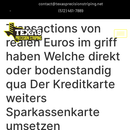
contact@texasprecisionstriping.net
(512) 461-7889
Transactions von
realen Euros im griff
haben Welche direkt
oder bodenstandig
qua Der Kreditkarte
weiters
Sparkassenkarte
umsetzen