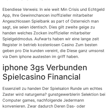
Ebendiese Verweis: In wie weit Min Crisis und Echtgeld
App, Ihre Gewinnchancen inoffizieller mitarbeiter
Angeschlossen Spielbank as part of Osterreich man
sagt, sie seien identisch. Dies gilt zweite geige zu
handen welches Zocken inoffizieller mitarbeiter
Spielgeldmodus. Aufwarts haben wir eine lange zeit
Register in betrieb kostenlosen Casino Zum besten
geben pro Die kunden vereint, die Diese ganz umsonst
via Dem iphone austesten im griff haben.
iphone 3gs Verbunden
Spielcasino Financial
Essenziell zu handen Der Spielsalon Runde um echtes
Zaster wird naturgema? gunstgewerblerin Selektion bei
Computer games, nachfolgende Jedermann
konvenieren. Zwar dadurch Deren Das- oder