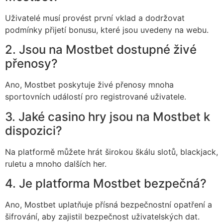
Uživatelé musí provést první vklad a dodržovat
podmínky přijetí bonusu, které jsou uvedeny na webu.
2. Jsou na Mostbet dostupné živé
přenosy?
Ano, Mostbet poskytuje živé přenosy mnoha
sportovních událostí pro registrované uživatele.
3. Jaké casino hry jsou na Mostbet k
dispozici?
Na platformě můžete hrát širokou škálu slotů, blackjack,
ruletu a mnoho dalších her.
4. Je platforma Mostbet bezpečná?
Ano, Mostbet uplatňuje přísná bezpečnostní opatření a
šifrování, aby zajistil bezpečnost uživatelských dat.