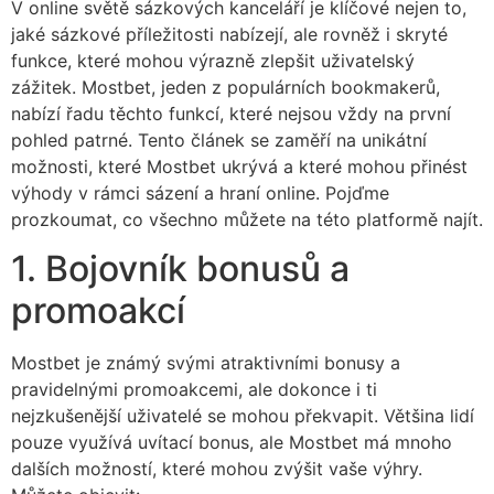
V online světě sázkových kanceláří je klíčové nejen to,
jaké sázkové příležitosti nabízejí, ale rovněž i skryté
funkce, které mohou výrazně zlepšit uživatelský
zážitek. Mostbet, jeden z populárních bookmakerů,
nabízí řadu těchto funkcí, které nejsou vždy na první
pohled patrné. Tento článek se zaměří na unikátní
možnosti, které Mostbet ukrývá a které mohou přinést
výhody v rámci sázení a hraní online. Pojďme
prozkoumat, co všechno můžete na této platformě najít.
1. Bojovník bonusů a
promoakcí
Mostbet je známý svými atraktivními bonusy a
pravidelnými promoakcemi, ale dokonce i ti
nejzkušenější uživatelé se mohou překvapit. Většina lidí
pouze využívá uvítací bonus, ale Mostbet má mnoho
dalších možností, které mohou zvýšit vaše výhry.