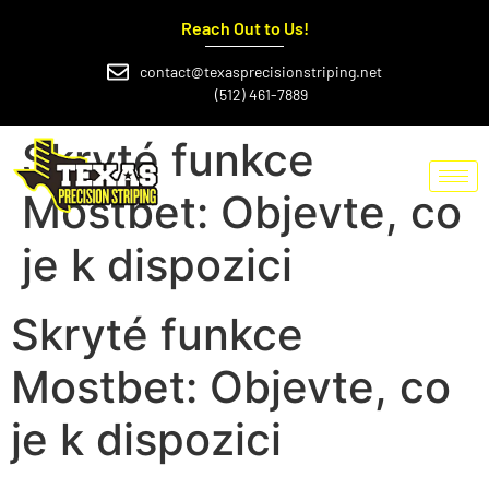
Reach Out to Us!
contact@texasprecisionstriping.net
(512) 461-7889
Skryté funkce
Mostbet: Objevte, co
je k dispozici
Skryté funkce
Mostbet: Objevte, co
je k dispozici