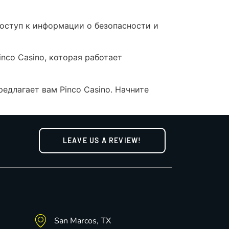
доступ к информации о безопасности и
nco Casino, которая работает
едлагает вам Pinco Casino. Начните
LEAVE US A REVIEW!
San Marcos, TX