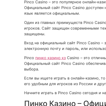
Pinco Casino – это популярное онлайн-каз
Официальный сайт Pinco Casino доступен н
язык является официальным.
Один из главных преимуществ Pinco Casin
игроков. Сайт защищен современными тех
защищены.
Вход на официальный сайт Pinco Casino –
электронную почту и пароль, или использо
Pinco
пинко казино кз
Casino – это отличн
Официальный сайт Pinco Casino обеспечив
выбора.
Если вы ищете играть в онлайн-казино, то
его удобным для игроков из России и друг
Начните играть в Pinco Casino сегодня и
Пинко Казино – Офиц