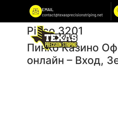
EMAIL
contact@texasprecisionstriping.net
Pinco 3201
Пинко Казино Офи
онлайн – Вход, З