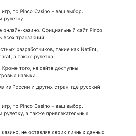
гр, то Pinco Casino – ваш выбор.
и рулетку.
ке онлайн-казино. Официальный сайт Pinco
ь всех транзакций.
стных разработчиков, такие как NetEnt,
arat, а также рулетка.
 Кроме того, на сайте доступны
гровые навыки.
в из России и других стран, где русский
гр, то Pinco Casino – ваш выбор.
и рулетку, а также привлекательные
 казино, не оставляя своих личных данных