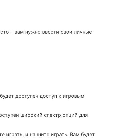
осто – вам нужно ввести свои личные
м будет доступен доступ к игровым
 доступен широкий спектр опций для
е играть, и начните играть. Вам будет