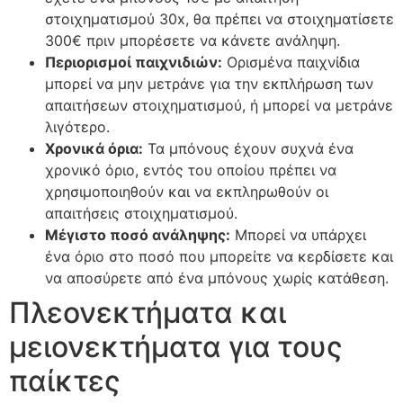
στοιχηματισμού 30x, θα πρέπει να στοιχηματίσετε
300€ πριν μπορέσετε να κάνετε ανάληψη.
Περιορισμοί παιχνιδιών:
Ορισμένα παιχνίδια
μπορεί να μην μετράνε για την εκπλήρωση των
απαιτήσεων στοιχηματισμού, ή μπορεί να μετράνε
λιγότερο.
Χρονικά όρια:
Τα μπόνους έχουν συχνά ένα
χρονικό όριο, εντός του οποίου πρέπει να
χρησιμοποιηθούν και να εκπληρωθούν οι
απαιτήσεις στοιχηματισμού.
Μέγιστο ποσό ανάληψης:
Μπορεί να υπάρχει
ένα όριο στο ποσό που μπορείτε να κερδίσετε και
να αποσύρετε από ένα μπόνους χωρίς κατάθεση.
Πλεονεκτήματα και
μειονεκτήματα για τους
παίκτες