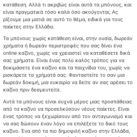
κατάθεση. Αλλά τι ακριβώς είναι αυτά τα μπόνους, και
είναι πραγματικά τόσο καλά όσο ακούγονται; Ας
ρίξουμε μια ματιά σε αυτό το θέμα, ειδικά για τους
παίκτες στην Ελλάδα.
Τα μπόνους χωρίς κατάθεση είναι, στην ουσία, δωρεάν
χρήματα ή δωρεάν περιστροφές που σας δίνει ένα
online καζίνο, χωρίς να χρειαστεί να καταθέσετε δικά
σας χρήματα. Είναι ένας πολύ καλός τρόπος για να
δοκιμάσετε ένα καζίνο και τα παιχνίδια του, χωρίς να
ρισκάρετε τα χρήματά σας. Φανταστείτε το σαν μια
δωρεάν δοκιμή, μια ευκαιρία να δείτε αν σας αρέσει το
καζίνο πριν δεσμευτείτε.
Αυτά τα μπόνους είναι συχνά μέρος μιας προσπάθειας
από τα καζίνο να προσελκύσουν νέους παίκτες. Είναι
ένας τρόπος να ξεχωρίσουν από τον ανταγωνισμό και
να σας δώσουν έναν λόγο να επιλέξετε το δικό τους
καζίνο. Ένα από τα πιο δημοφιλή καζίνο στην Ελλάδα,