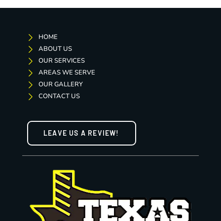
HOME
ABOUT US
OUR SERVICES
AREAS WE SERVE
OUR GALLERY
CONTACT US
LEAVE US A REVIEW!