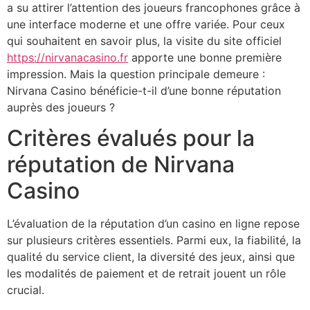
a su attirer l’attention des joueurs francophones grâce à
une interface moderne et une offre variée. Pour ceux
qui souhaitent en savoir plus, la visite du site officiel
https://nirvanacasino.fr
apporte une bonne première
impression. Mais la question principale demeure :
Nirvana Casino bénéficie-t-il d’une bonne réputation
auprès des joueurs ?
Critères évalués pour la
réputation de Nirvana
Casino
L’évaluation de la réputation d’un casino en ligne repose
sur plusieurs critères essentiels. Parmi eux, la fiabilité, la
qualité du service client, la diversité des jeux, ainsi que
les modalités de paiement et de retrait jouent un rôle
crucial.