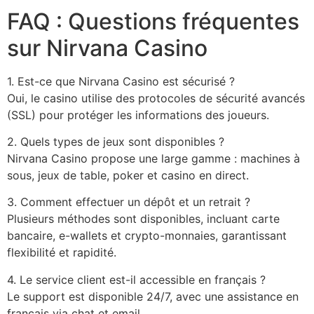
FAQ : Questions fréquentes
sur Nirvana Casino
1. Est-ce que Nirvana Casino est sécurisé ?
Oui, le casino utilise des protocoles de sécurité avancés
(SSL) pour protéger les informations des joueurs.
2. Quels types de jeux sont disponibles ?
Nirvana Casino propose une large gamme : machines à
sous, jeux de table, poker et casino en direct.
3. Comment effectuer un dépôt et un retrait ?
Plusieurs méthodes sont disponibles, incluant carte
bancaire, e-wallets et crypto-monnaies, garantissant
flexibilité et rapidité.
4. Le service client est-il accessible en français ?
Le support est disponible 24/7, avec une assistance en
français via chat et email.