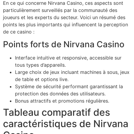
En ce qui concerne Nirvana Casino, ces aspects sont
particulièrement surveillés par la communauté des
joueurs et les experts du secteur. Voici un résumé des
points les plus importants qui influencent la perception
de ce casino :
Points forts de Nirvana Casino
Interface intuitive et responsive, accessible sur
tous types d’appareils.
Large choix de jeux incluant machines à sous, jeux
de table et options live.
Système de sécurité performant garantissant la
protection des données des utilisateurs.
Bonus attractifs et promotions régulières.
Tableau comparatif des
caractéristiques de Nirvana