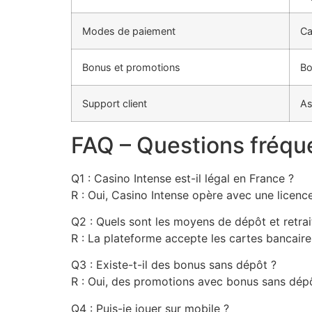
Modes de paiement
Ca
Bonus et promotions
Bo
Support client
As
FAQ – Questions fréqu
Q1 : Casino Intense est-il légal en France ?
R : Oui, Casino Intense opère avec une licen
Q2 : Quels sont les moyens de dépôt et retrai
R : La plateforme accepte les cartes bancaires
Q3 : Existe-t-il des bonus sans dépôt ?
R : Oui, des promotions avec bonus sans dép
Q4 : Puis-je jouer sur mobile ?