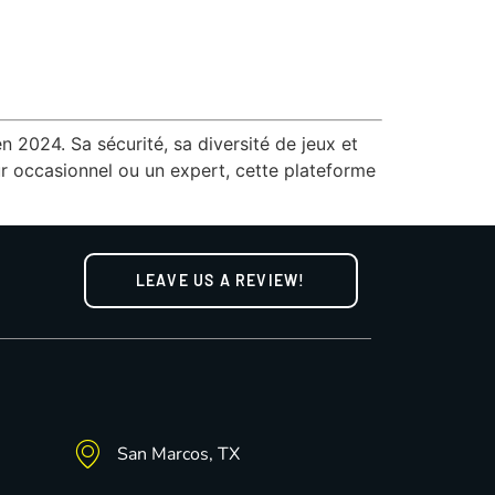
 2024. Sa sécurité, sa diversité de jeux et
r occasionnel ou un expert, cette plateforme
LEAVE US A REVIEW!
San Marcos, TX