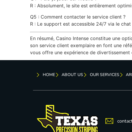
R : Absolument, le site est entièrement optimi
Q5 : Comment contacter le service client ?
R : Le support est accessible 24/7 via le chat
En résumé, Casino Intense constitue une optio
son service client exemplaire en font une ré
vous offre une expérience de divertissement 
HOME
ABOUT US
OUR SERVICES
AR
contac