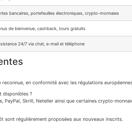
rtes bancaires, portefeuilles électroniques, crypto-monnaies
nus de bienvenue, cashback, tours gratuits
sistance 24/7 via chat, e-mail et téléphone
entes
ce reconnue, en conformité avec les régulations européennes
t disponibles ?
, PayPal, Skrill, Neteller ainsi que certaines crypto-monnai
ôt sont régulièrement proposées aux nouveaux inscrits.